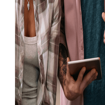
Cảm
Riv