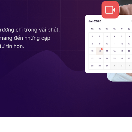
ường chỉ trong vài phút.
i mang đến những cập
tự tin hơn.