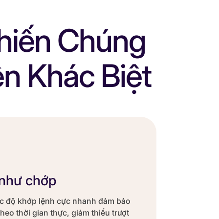
Khiến Chúng
ên Khác Biệt
 như chớp
ốc độ khớp lệnh cực nhanh đảm bảo
heo thời gian thực, giảm thiểu trượt