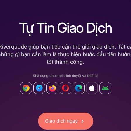
Tự Tin Giao Dịch
Riverquode giúp bạn tiếp cận thế giới giao dịch. Tất c
những gì bạn cần làm là thực hiện bước đầu tiên hướn
tới thành công.
Khả dụng cho mọi trình duyệt và thiết bị
Giao dịch ngay