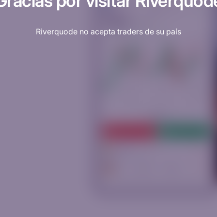
Gracias por visitar Riverquod
Riverquode no acepta traders de su país