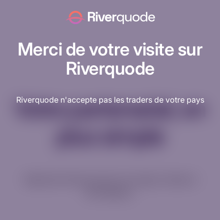
Merci de votre visite sur
Riverquode
Votre partenariat, en
Riverquode n'accepte pas les traders de votre pays
plus simple
Rejoindre Riverquode est simple, fluide et
avantageux.